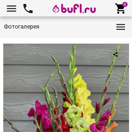




Фотогалерея