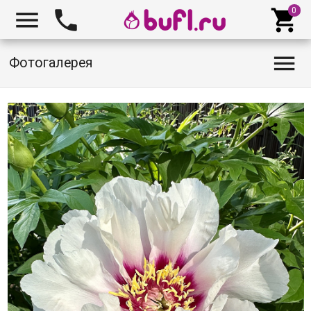




Фотогалерея