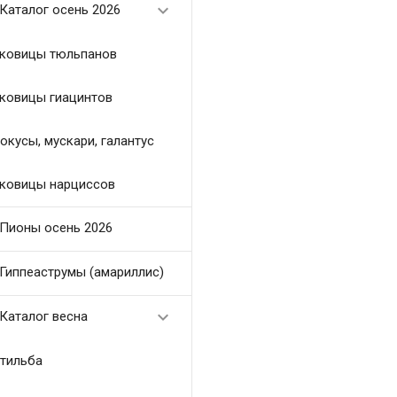

Каталог осень 2026
ковицы тюльпанов
ковицы гиацинтов
окусы, мускари, галантус
ковицы нарциссов
Пионы осень 2026
Гиппеаструмы (амариллис)

Каталог весна
тильба