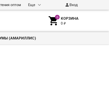

тения оптом
Еще
Вход

КОРЗИНА
0
₽
УМЫ (АМАРИЛЛИС)