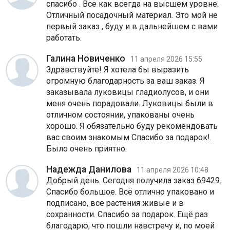
спасибо . Все как всегда на высшем уровне.
Отличный посадочный материал. Это мой не
первый заказ , буду и в дальнейшем с вами
работать.
Галина Новиченко
11 апреля 2026 15:55
Здравствуйте! Я хотела бы выразить
огромную благодарность за ваш заказ. Я
заказывала луковицы гладиолусов, и они
меня очень порадовали. Луковицы были в
отличном состоянии, упакованы очень
хорошо. Я обязательно буду рекомендовать
вас своим знакомым Спасибо за подарок!.
Было очень приятно.
Надежда Данилова
11 апреля 2026 10:48
Добрый день. Сегодня получила заказ 69429.
Спасибо большое. Всё отлично упаковано и
подписано, все растения живые и в
сохранности. Спасибо за подарок. Ещё раз
благодарю, что пошли навстречу и, по моей