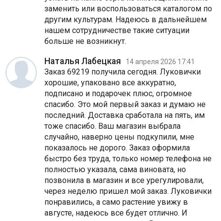
заменить или воспользоваться каталогом по
другим культурам. Надеюсь в дальнейшем
нашем сотрудничестве такие ситуации
больше не возникнут.
Наталья Лабецкая
14 апреля 2026 17:41
Заказ 69219 получила сегодня. Луковички
хорошие, упаковано все аккуратно,
подписано и подарочек плюс, огромное
спасибо. Это мой первый заказ и думаю не
последний. Доставка сработала на пять, им
тоже спасибо. Ваш магазин выбрала
случайно, наверно цены подкупили, мне
показалось не дорого. Заказ оформила
быстро без труда, только номер телефона не
полностью указала, сама виновата, но
позвонила в магазин и все урегулировали,
через неделю пришел мой заказ. Луковички
понравились, а само растение увижу в
августе, надеюсь все будет отлично. И