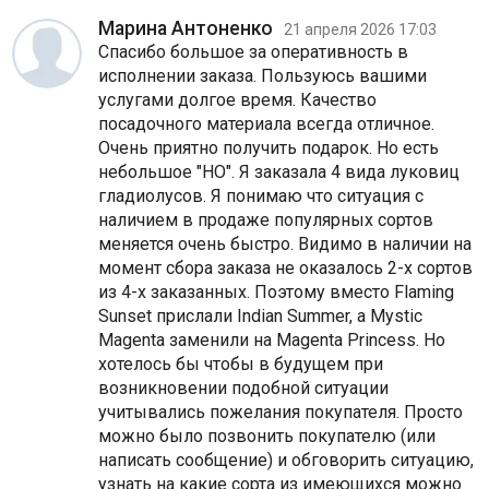
Марина Антоненко
21 апреля 2026 17:03
Спасибо большое за оперативность в
исполнении заказа. Пользуюсь вашими
услугами долгое время. Качество
посадочного материала всегда отличное.
Очень приятно получить подарок. Но есть
небольшое "НО". Я заказала 4 вида луковиц
гладиолусов. Я понимаю что ситуация с
наличием в продаже популярных сортов
меняется очень быстро. Видимо в наличии на
момент сбора заказа не оказалось 2-х сортов
из 4-х заказанных. Поэтому вместо Flaming
Sunset прислали Indian Summer, а Mystic
Magenta заменили на Magenta Princess. Но
хотелось бы чтобы в будущем при
возникновении подобной ситуации
учитывались пожелания покупателя. Просто
можно было позвонить покупателю (или
написать сообщение) и обговорить ситуацию,
узнать на какие сорта из имеющихся можно