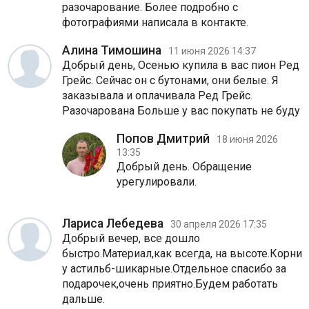
разочарование. Более подробно с
фотографиями написала в контакте.
Алина Тимошина
11 июня 2026 14:37
Добрый день, Осенью купила в вас пион Ред
Грейс. Сейчас он с бутонами, они белые. Я
заказывала и оплачивала Ред Грейс.
Разочарована Больше у вас покупать не буду
Попов Дмитрий
18 июня 2026
13:35
Добрый день. Обращение
урегулировали.
Лариса Лебедева
30 апреля 2026 17:35
Добрый вечер, все дошло
быстро.Материал,как всегда, на высоте.Корни
у астильб-шикарные.Отдельное спасибо за
подарочек,очень приятно.Будем работать
дальше.