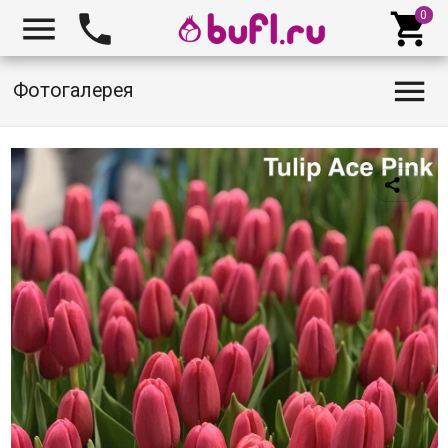




Фотогалерея