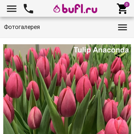




Фотогалерея