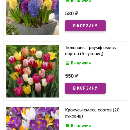
В наличии
580
₽
Тюльпаны Триумф смесь
сортов (5 луковиц)
В наличии
550
₽
Крокусы смесь сортов (20
луковиц)
В наличии