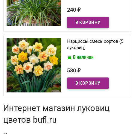
240
₽
Нарциссы смесь сортов (5
луковиц)
В наличии
580
₽
Интернет магазин луковиц
цветов bufl.ru