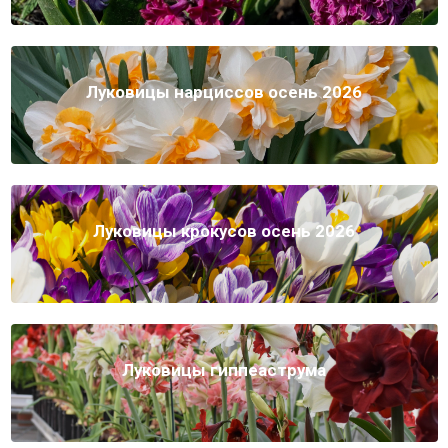
Луковицы нарциссов осень 2026
Луковицы крокусов осень 2026
Луковицы гиппеаструма