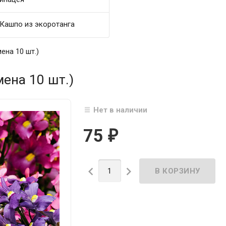
Кашпо из экоротанга
ена 10 шт.)
ена 10 шт.)
Нет в наличии
75
₽

