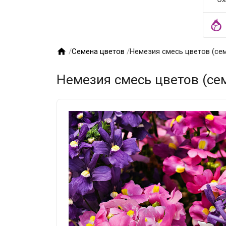

/
Семена цветов
/
Немезия смесь цветов (сем
Немезия смесь цветов (сем