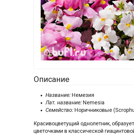
Описание
Название:
Немезия
Лат. название:
Nemesia
Семейство:
Норичниковые (Scrophul
Красивоцветущий однолетник, образует
цветочками в классической гиацинтово