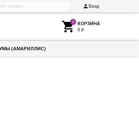

Вход

КОРЗИНА
0
₽
УМЫ (АМАРИЛЛИС)