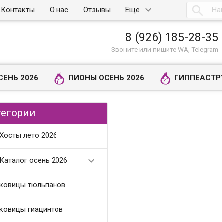

Контакты
О нас
Отзывы
Еще
8 (926) 185-28-35
Звоните или пишите WA, Telegram
СЕНЬ 2026
ПИОНЫ ОСЕНЬ 2026
ГИППЕАСТР
тегории
Хосты лето 2026

Каталог осень 2026
ковицы тюльпанов
ковицы гиацинтов