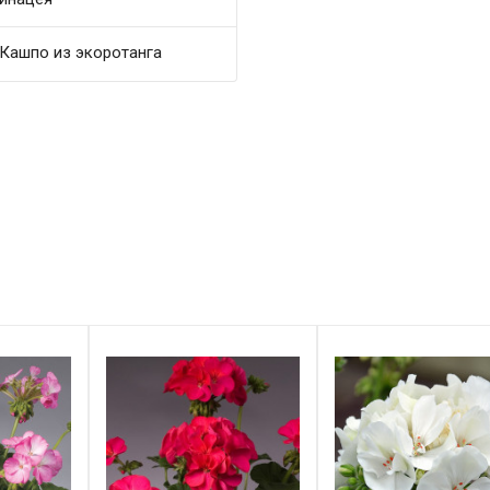
Кашпо из экоротанга