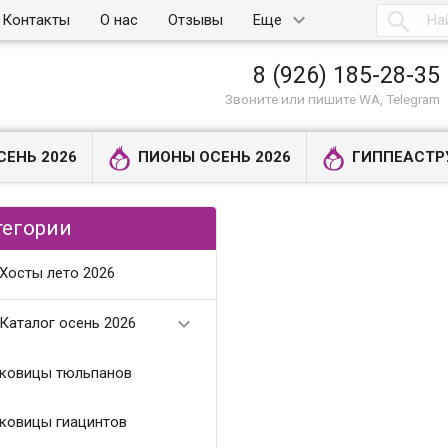

Контакты
О нас
Отзывы
Еще
8 (926) 185-28-35
Звоните или пишите WA, Telegram
СЕНЬ 2026
ПИОНЫ ОСЕНЬ 2026
ГИППЕАСТР
тегории
Хосты лето 2026

Каталог осень 2026
ковицы тюльпанов
ковицы гиацинтов