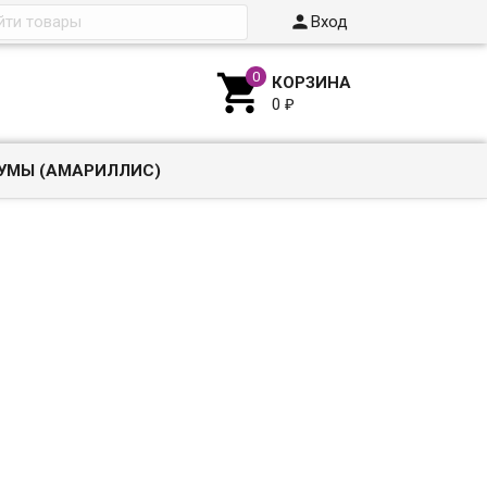

Вход

КОРЗИНА
0
₽
УМЫ (АМАРИЛЛИС)