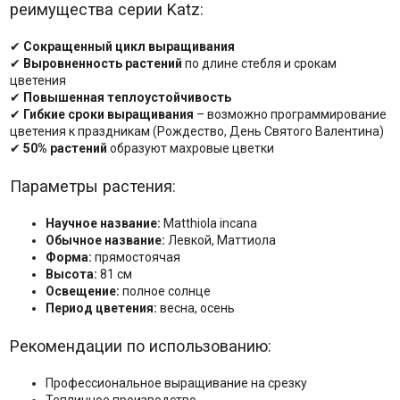
реимущества серии Katz:
✔
Сокращенный цикл выращивания
✔
Выровненность растений
по длине стебля и срокам
цветения
✔
Повышенная теплоустойчивость
✔
Гибкие сроки выращивания
– возможно программирование
цветения к праздникам (Рождество, День Святого Валентина)
✔
50% растений
образуют махровые цветки
Параметры растения:
Научное название:
Matthiola incana
Обычное название:
Левкой, Маттиола
Форма:
прямостоячая
Высота:
81 см
Освещение:
полное солнце
Период цветения:
весна, осень
Рекомендации по использованию:
Профессиональное выращивание на срезку
Тепличное производство