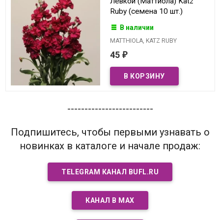
Левкой (Маттиола) Katz
Ruby (семена 10 шт.)
В наличии
MATTHIOLA, KATZ RUBY
45
₽
-------------------------
Подпишитесь, чтобы первыми узнавать о
новинках в каталоге и начале продаж:
TELEGRAM КАНАЛ BUFL.RU
КАНАЛ В MAX