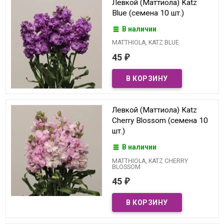
Левкой (Маттиола) Katz
Blue (семена 10 шт.)
В наличии
MATTHIOLA, KATZ BLUE
45
₽
Левкой (Маттиола) Katz
Cherry Blossom (семена 10
шт.)
В наличии
MATTHIOLA, KATZ CHERRY
BLOSSOM
45
₽