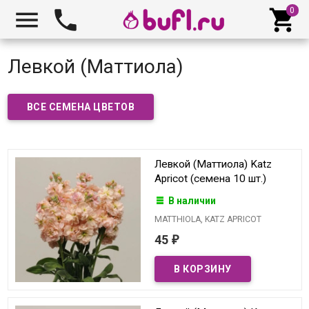



Левкой (Маттиола)
ВСЕ СЕМЕНА ЦВЕТОВ
Левкой (Маттиола) Katz
Apricot (семена 10 шт.)
В наличии
MATTHIOLA, KATZ APRICOT
45
₽