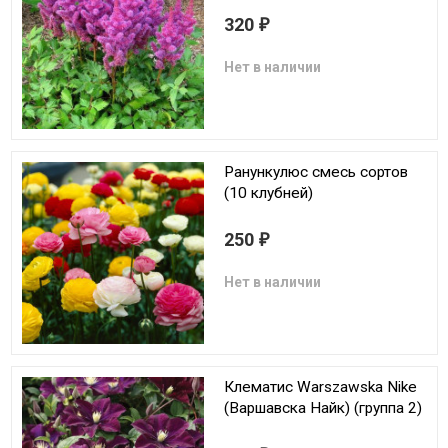
320
₽
Нет в наличии
Ранункулюс смесь сортов
(10 клубней)
250
₽
Нет в наличии
Клематис Warszawska Nike
(Варшавска Найк) (группа 2)