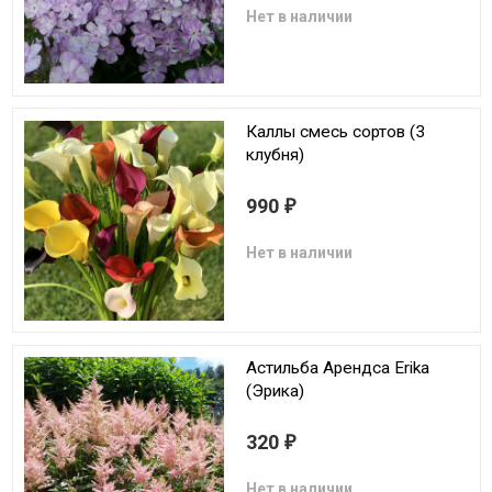
Нет в наличии
Каллы смесь сортов (3
клубня)
990
₽
Нет в наличии
Астильба Арендса Erika
(Эрика)
320
₽
Нет в наличии