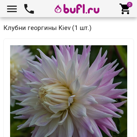



Клубни георгины Kiev (1 шт.)