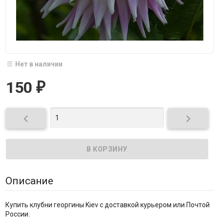
Нет в наличии
150
₽


Описание
Купить клубни георгины Kiev с доставкой курьером или Почтой
России.