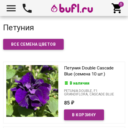



Петуния
ВСЕ СЕМЕНА ЦВЕТОВ
Петуния Double Cascade
Blue (семена 10 шт.)
В наличии
PETUNIA DOUBLE, F1
GRANDIFLORA, CASCADE BLUE
85
₽