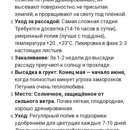
высевают поверхностно, не присыпая
землёй, и проращивают на свету под плёнкой.
Уход за рассадой:
Самая сложная стадия.
Требуется досветка (14-16 часов в сутки),
умеренный полив (лучше с поддона),
температура +20...+23°C. Пикировка в фазе 2-3
настоящих листьев.
Закаливание:
За 1-2 недели до высадки
рассаду приучают к солнцу и прохладе.
Высадка в грунт:
Конец мая — начало июня,
когда полностью минует угроза заморозков.
Петуния очень теплолюбива.
Место:
Солнечное, защищённое от
сильного ветра.
Почва лёгкая, плодородная,
хорошо дренированная.
Уход:
Регулярный полив и подкормки
удобрением для цветущих каждые 7-10 дней.