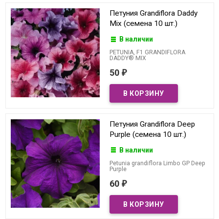
Петуния Grandiflora Daddy
Mix (семена 10 шт.)
В наличии
PETUNIA, F1 GRANDIFLORA
DADDY® MIX
50
₽
Петуния Grandiflora Deep
Purple (семена 10 шт.)
В наличии
Petunia grandiflora Limbo GP Deep
Purple
60
₽