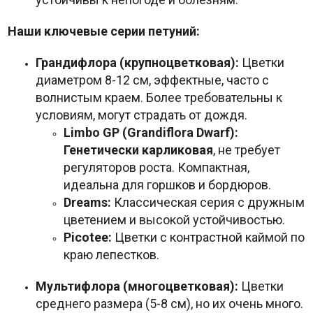
Наши ключевые серии петуний:
Грандифлора (крупноцветковая):
Цветки
диаметром 8-12 см, эффектные, часто с
волнистым краем. Более требовательны к
условиям, могут страдать от дождя.
Limbo GP (Grandiflora Dwarf):
Генетически карликовая
, не требует
регуляторов роста. Компактная,
идеальна для горшков и бордюров.
Dreams:
Классическая серия с дружным
цветением и высокой устойчивостью.
Picotee:
Цветки с контрастной каймой по
краю лепестков.
Мультифлора (многоцветковая):
Цветки
среднего размера (5-8 см), но их очень много.