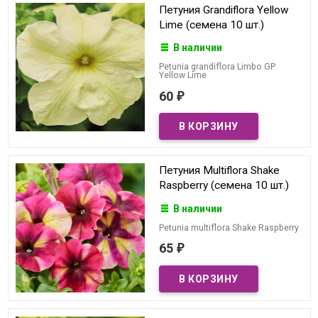
Петуния Grandiflora Yellow
Lime (семена 10 шт.)
В наличии
Petunia grandiflora Limbo GP
Yellow Lime
60
₽
Петуния Multiflora Shake
Raspberry (семена 10 шт.)
В наличии
Petunia multiflora Shake Raspberry
65
₽