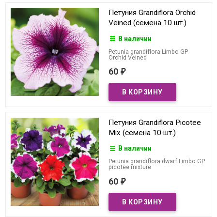
Петуния Grandiflora Orchid
Veined (семена 10 шт.)
В наличии
Petunia grandiflora Limbo GP
Orchid Veined
60
₽
Петуния Grandiflora Picotee
Mix (семена 10 шт.)
В наличии
Petunia grandiflora dwarf Limbo GP
picotee mixture
60
₽