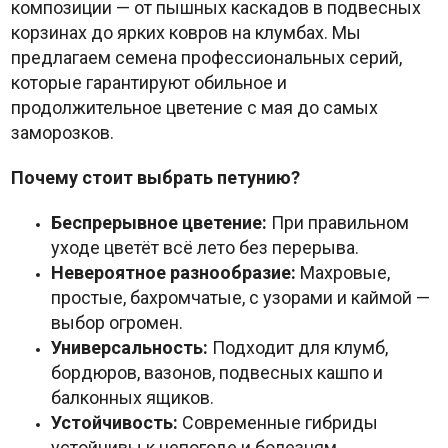
композиции — от пышных каскадов в подвесных
корзинах до ярких ковров на клумбах. Мы
предлагаем семена профессиональных серий,
которые гарантируют обильное и
продолжительное цветение с мая до самых
заморозков.
Почему стоит выбрать петунию?
Беспрерывное цветение:
При правильном
уходе цветёт всё лето без перерыва.
Невероятное разнообразие:
Махровые,
простые, бахромчатые, с узорами и каймой —
выбор огромен.
Универсальность:
Подходит для клумб,
бордюров, вазонов, подвесных кашпо и
балконных ящиков.
Устойчивость:
Современные гибриды
устойчивы к непогоде и болезням.