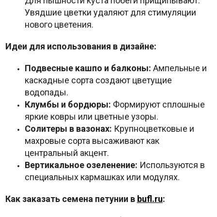
Для пышности куста побеги прищипывают.
Увядшие цветки удаляют для стимуляции
нового цветения.
Идеи для использования в дизайне:
Подвесные кашпо и балконы:
Ампельные и
каскадные сорта создают цветущие
водопады.
Клумбы и бордюры:
Формируют сплошные
яркие ковры или цветные узоры.
Солитеры в вазонах:
Крупноцветковые и
махровые сорта высаживают как
центральный акцент.
Вертикальное озеленение:
Используются в
специальных кармашках или модулях.
Как заказать семена петунии в
bufl.ru
: