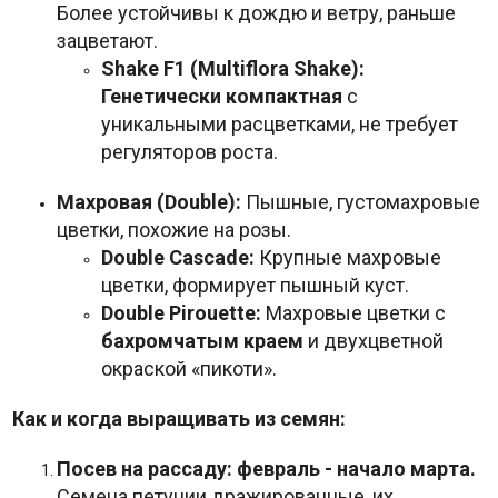
Более устойчивы к дождю и ветру, раньше
зацветают.
Shake F1 (Multiflora Shake):
Генетически компактная
с
уникальными расцветками, не требует
регуляторов роста.
Махровая (Double):
Пышные, густомахровые
цветки, похожие на розы.
Double Cascade:
Крупные махровые
цветки, формирует пышный куст.
Double Pirouette:
Махровые цветки с
бахромчатым краем
и двухцветной
окраской «пикоти».
Как и когда выращивать из семян:
Посев на рассаду:
февраль - начало марта.
Семена петунии дражированные, их