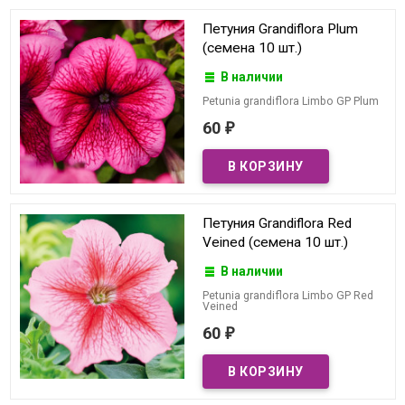
Петуния Grandiflora Plum
(семена 10 шт.)
В наличии
Petunia grandiflora Limbo GP Plum
60
₽
Петуния Grandiflora Red
Veined (семена 10 шт.)
В наличии
Petunia grandiflora Limbo GP Red
Veined
60
₽