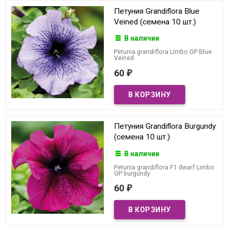
Петуния Grandiflora Blue
Veined (семена 10 шт.)
В наличии
Petunia grandiflora Limbo GP Blue
Veined
60
₽
Петуния Grandiflora Burgundy
(семена 10 шт.)
В наличии
Petunia grandiflora F1 dwarf Limbo
GP burgundy
60
₽