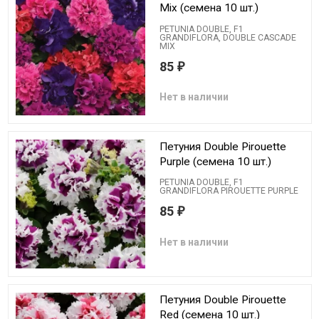
Mix (семена 10 шт.)
PETUNIA DOUBLE, F1
GRANDIFLORA, DOUBLE CASCADE
MIX
85
₽
Нет в наличии
Петуния Double Pirouette
Purple (семена 10 шт.)
PETUNIA DOUBLE, F1
GRANDIFLORA PIROUETTE PURPLE
85
₽
Нет в наличии
Петуния Double Pirouette
Red (семена 10 шт.)