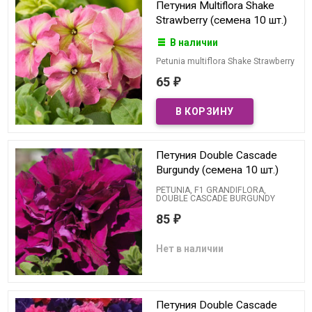
Петуния Multiflora Shake
Strawberry (семена 10 шт.)
В наличии
Petunia multiflora Shake Strawberry
65
₽
Петуния Double Cascade
Burgundy (семена 10 шт.)
PETUNIA, F1 GRANDIFLORA,
DOUBLE CASCADE BURGUNDY
85
₽
Нет в наличии
Петуния Double Cascade