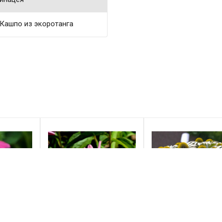
Кашпо из экоротанга