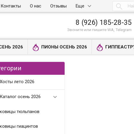

Контакты
О нас
Отзывы
Еще
8 (926) 185-28-35
Звоните или пишите WA, Telegram
СЕНЬ 2026
ПИОНЫ ОСЕНЬ 2026
ГИППЕАСТР
тегории
Хосты лето 2026

Каталог осень 2026
ковицы тюльпанов
ковицы гиацинтов