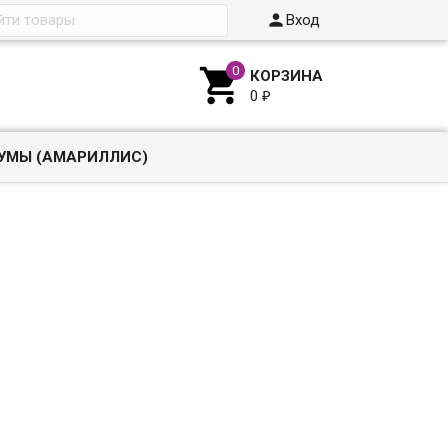

Вход

КОРЗИНА
0
₽
УМЫ (АМАРИЛЛИС)