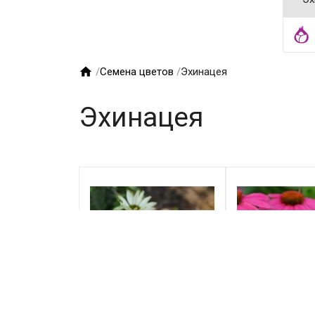

/
Семена цветов
/
Эхинацея
Эхинацея