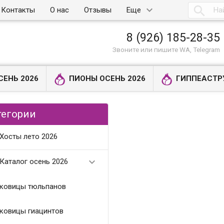

Контакты
О нас
Отзывы
Еще
8 (926) 185-28-35
Звоните или пишите WA, Telegram
СЕНЬ 2026
ПИОНЫ ОСЕНЬ 2026
ГИППЕАСТР
тегории
Хосты лето 2026

Каталог осень 2026
ковицы тюльпанов
ковицы гиацинтов