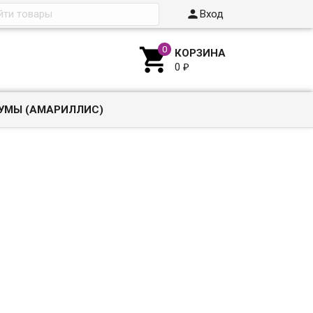

Вход

КОРЗИНА
0
₽
УМЫ (АМАРИЛЛИС)