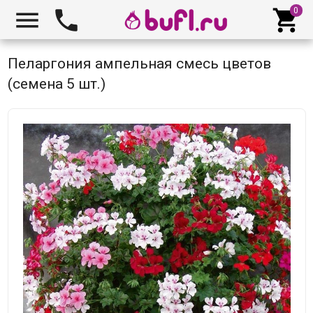



Пеларгония ампельная смесь цветов
(семена 5 шт.)