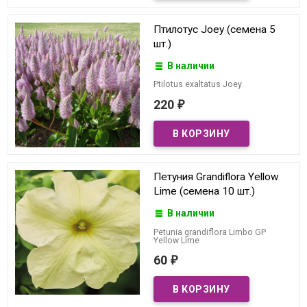
Птилотус Joey (семена 5
шт.)
В наличии
Ptilotus exaltatus Joey
220
₽
Петуния Grandiflora Yellow
Lime (семена 10 шт.)
В наличии
Petunia grandiflora Limbo GP
Yellow Lime
60
₽