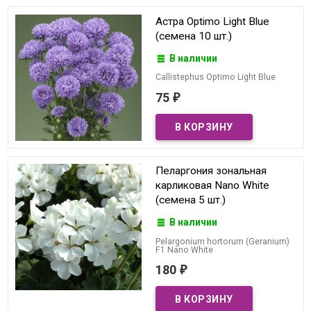
Астра Optimo Light Blue
(семена 10 шт.)
В наличии
Callistephus Optimo Light Blue
75
₽
Пеларгония зональная
карликовая Nano White
(семена 5 шт.)
В наличии
Pelargonium hortorum (Geranium)
F1 Nano White
180
₽