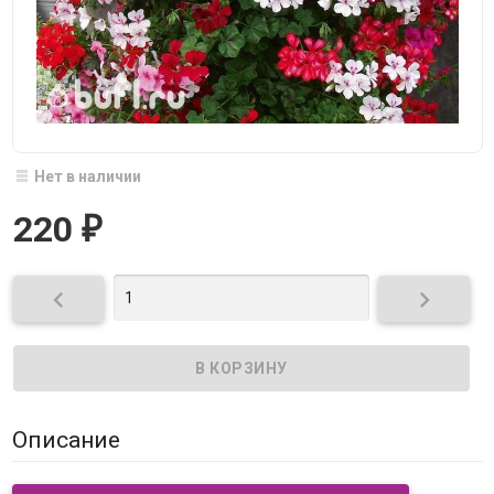
Нет в наличии
220
₽


Описание