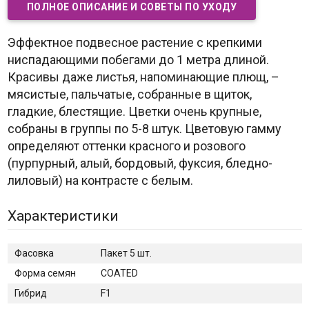
ПОЛНОЕ ОПИСАНИЕ И СОВЕТЫ ПО УХОДУ
Эффектное подвесное растение с крепкими
ниспадающими побегами до 1 метра длиной.
Красивы даже листья, напоминающие плющ, –
мясистые, пальчатые, собранные в щиток,
гладкие, блестящие. Цветки очень крупные,
собраны в группы по 5-8 штук. Цветовую гамму
определяют оттенки красного и розового
(пурпурный, алый, бордовый, фуксия, бледно-
лиловый) на контрасте с белым.
Характеристики
Фасовка
Пакет 5 шт.
Форма семян
COATED
Гибрид
F1