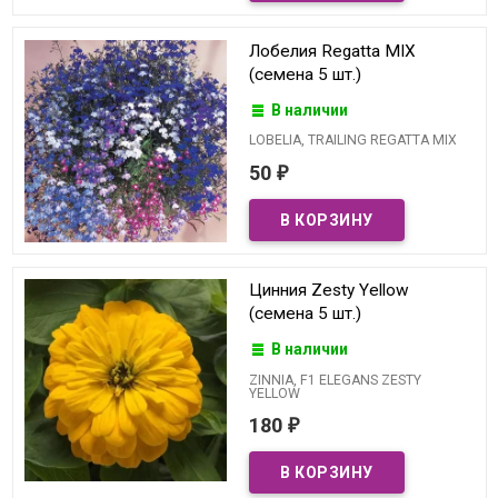
Лобелия Regatta MIX
(семена 5 шт.)
В наличии
LOBELIA, TRAILING REGATTA MIX
50
₽
Цинния Zesty Yellow
(семена 5 шт.)
В наличии
ZINNIA, F1 ELEGANS ZESTY
YELLOW
180
₽