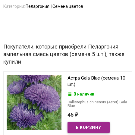
Категории:
Пеларгония
Семена цветов
Покупатели, которые приобрели Пеларгония
ампельная смесь цветов (семена 5 шт.), также
купили
Астра Gala Blue (семена 10
шт.)
В наличии
Callistephus chinensis (Aster) Gala
Blue
45
₽