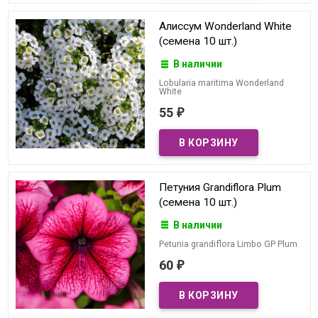
Алиссум Wonderland White
(семена 10 шт.)
В наличии
Lobularia maritima Wonderland
White
55
₽
Петуния Grandiflora Plum
(семена 10 шт.)
В наличии
Petunia grandiflora Limbo GP Plum
60
₽