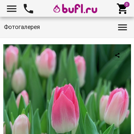




Фотогалерея