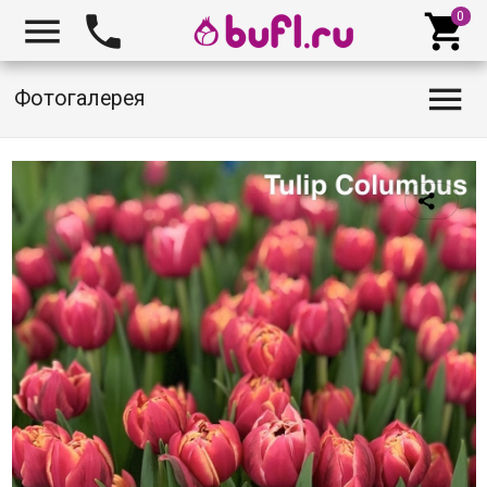




Фотогалерея