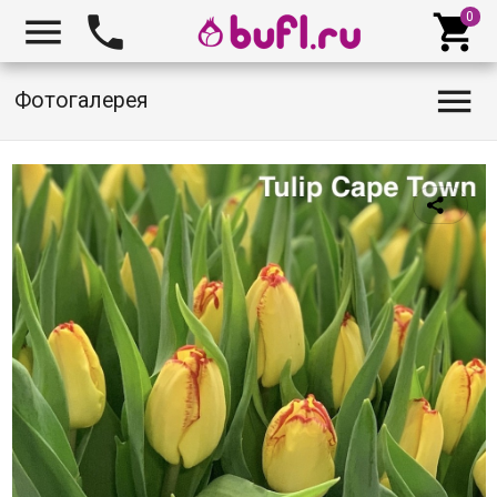




Фотогалерея