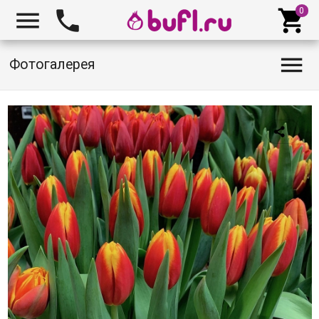




Фотогалерея