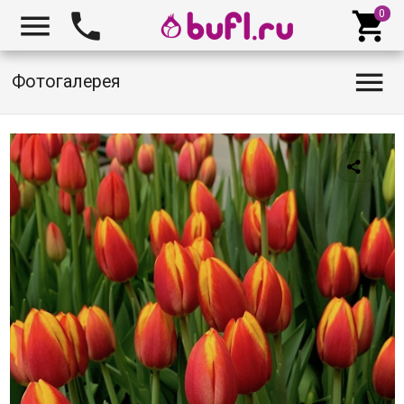




Фотогалерея