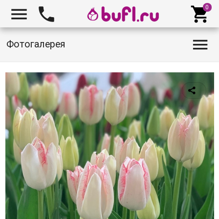




Фотогалерея