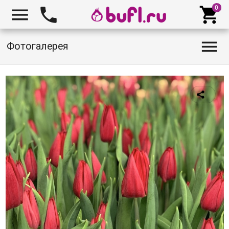




Фотогалерея