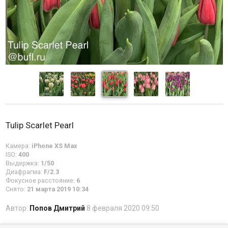
Tulip Scarlet Pearl
Камера:
iPhone XS Max
ISO:
400
Выдержка:
1/50
Диафрагма:
F/2.3
Фокусное расстояние:
6
Снято:
21 марта 2019 10:34
Автор:
Попов Дмитрий
8 февраля 2020 09:50