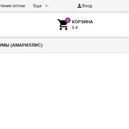

тения оптом
Еще
Вход

КОРЗИНА
0
₽
УМЫ (АМАРИЛЛИС)