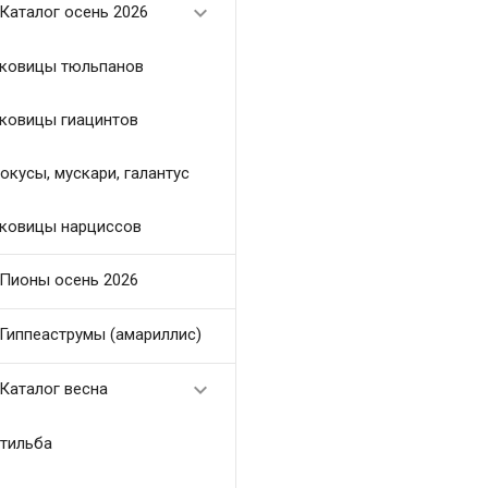

Каталог осень 2026
ковицы тюльпанов
ковицы гиацинтов
окусы, мускари, галантус
ковицы нарциссов
Пионы осень 2026
Гиппеаструмы (амариллис)

Каталог весна
тильба