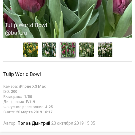
Tulip World Bowl
Камера:
iPhone XS Max
ISO:
200
Выдержка:
1/50
Диафрагма:
F/1.9
Фокусное расстояние:
4.25
Снято:
20 марта 2019 16:17
Автор:
Попов Дмитрий
23 октября 2019 15:35