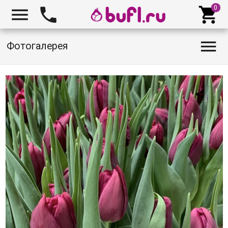




Фотогалерея