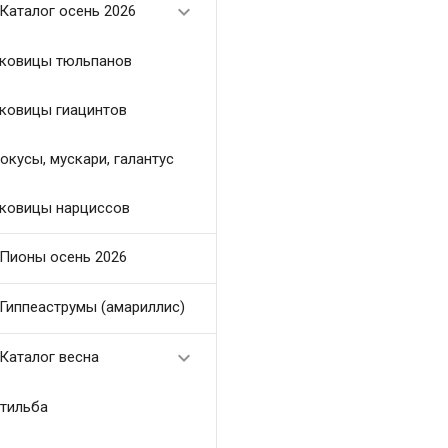

Каталог осень 2026
ковицы тюльпанов
ковицы гиацинтов
окусы, мускари, галантус
ковицы нарциссов
Пионы осень 2026
Гиппеаструмы (амариллис)

Каталог весна
тильба