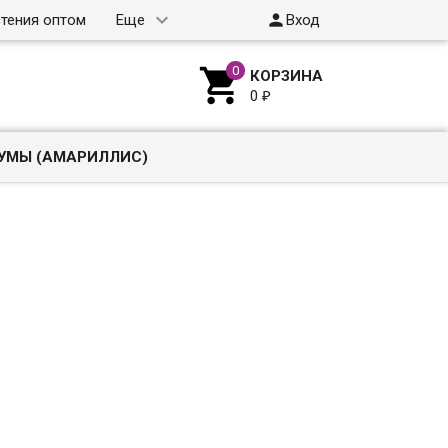

тения оптом
Еще
Вход

КОРЗИНА
0
₽
УМЫ (АМАРИЛЛИС)