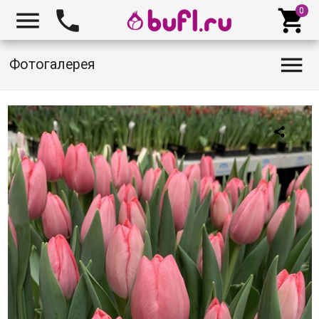




Фотогалерея