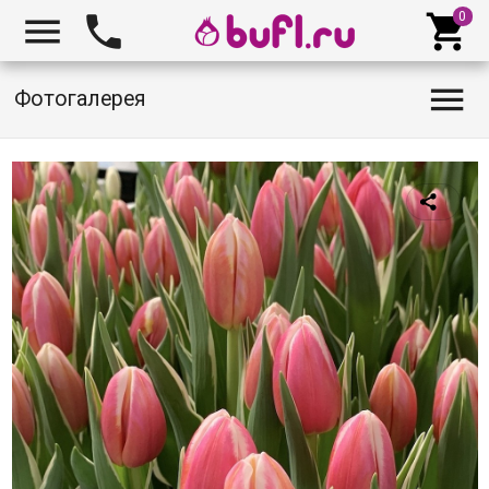




Фотогалерея