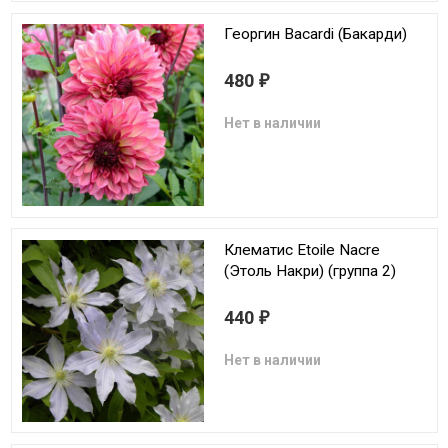
Георгин Bacardi (Бакарди)
480
₽
Нет в наличии
Клематис Etoile Nacre
(Этоль Накри) (группа 2)
440
₽
Нет в наличии