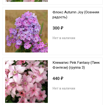
Флокс Autumn Joy (Осенняя
радость)
300
₽
Нет в наличии
Клематис Pink Fantasy (Пинк
Фэнтези) (группа 3)
440
₽
Нет в наличии