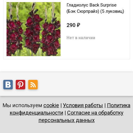
Гладиолус Back Surprise
(Бэк Сюрпрайз) (5 луковиц)
290
₽
Нет в наличии
Мы используем
cookie
|
Условия работы
|
Политика
конфиденциальности
|
Согласие на обработку
персональных данных