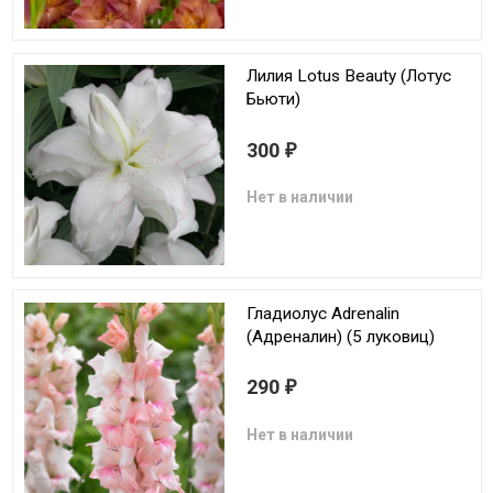
Лилия Lotus Beauty (Лотус
Бьюти)
300
₽
Нет в наличии
Гладиолус Adrenalin
(Адреналин) (5 луковиц)
290
₽
Нет в наличии