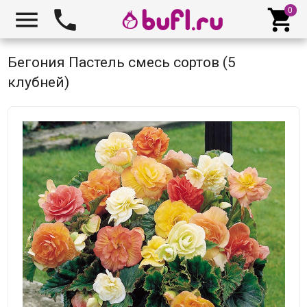



Бегония Пастель смесь сортов (5
клубней)