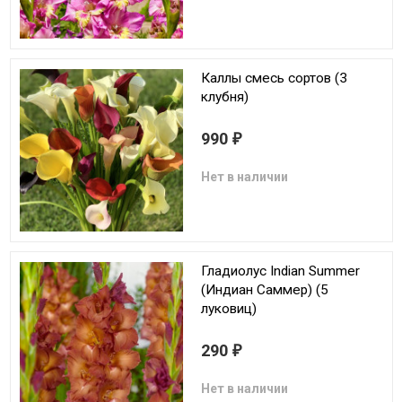
Каллы смесь сортов (3
клубня)
990
₽
Нет в наличии
Гладиолус Indian Summer
(Индиан Саммер) (5
луковиц)
290
₽
Нет в наличии