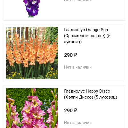
Гладиолус Orange Sun
(Оранжевое солнце) (5
луковиц)
290
₽
Нет в наличии
Гладиолус Happy Disco
(Хэппи Диско) (5 луковиц)
290
₽
Нет в наличии