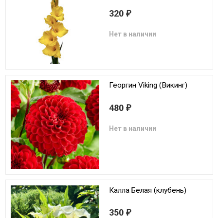
320
₽
Нет в наличии
Георгин Viking (Викинг)
480
₽
Нет в наличии
Калла Белая (клубень)
350
₽