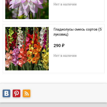
Нет в наличии
Гладиолусы смесь сортов (5
луковиц)
290
₽
Нет в наличии