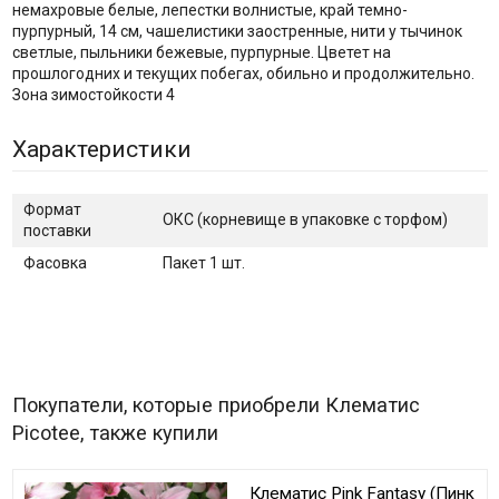
немахровые белые, лепестки волнистые, край темно-
пурпурный, 14 см, чашелистики заостренные, нити у тычинок
светлые, пыльники бежевые, пурпурные. Цветет на
прошлогодних и текущих побегах, обильно и продолжительно.
Зона зимостойкости 4
Характеристики
Формат
ОКС (корневище в упаковке с торфом)
поставки
Фасовка
Пакет 1 шт.
Покупатели, которые приобрели Клематис
Picotee, также купили
Клематис Pink Fantasy (Пинк