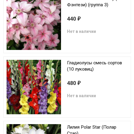
Фэнтези) (группа 3)
440
₽
Нет в наличии
Гладиолусы смесь сортов
(10 луковиц)
480
₽
Нет в наличии
Лилия Polar Star (Полар
Стар)