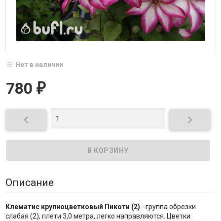
Нет в наличии
780
₽


Описание
Клематис крупноцветковый Пикоти (2)
- группа обрезки
слабая (2), плети 3,0 метра, легко направляются. Цветки