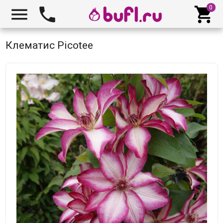



Клематис Picotee