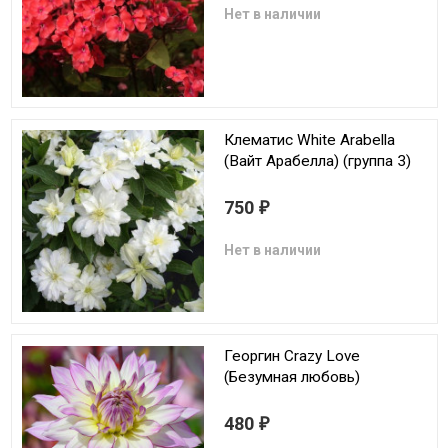
Нет в наличии
Клематис White Arabella
(Вайт Арабелла) (группа 3)
750
₽
Нет в наличии
Георгин Crazy Love
(Безумная любовь)
480
₽