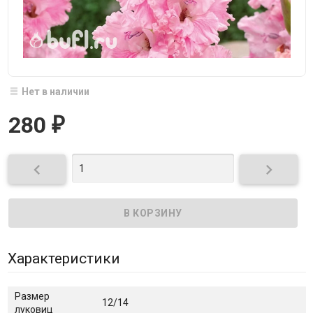
Нет в наличии
280
₽


Характеристики
Размер
12/14
луковиц