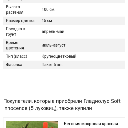
Высота
100 см.
растения
Размер цветка
15 см.
Посадка в
апрель-май
грунт
Время
июль-август
цветения
Тип (класс)
Крупноцветковый
Фасовка
Пакет 5 шт.
Покупатели, которые приобрели Гладиолус Soft
Innocence (5 луковиц), также купили
Бегония махровая красная