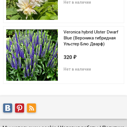
Нет в наличии
Veronica hybrid Ulster Dwarf
Blue (Вероника гибридная
Ульстер Блю Дварф)
320
₽
Нет в наличии