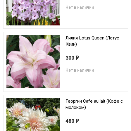
Нет в наличии
Лилия Lotus Queen (Лотус
Квин)
300
₽
Нет в наличии
Георгин Cafe au lait (Кофе с
молоком)
480
₽