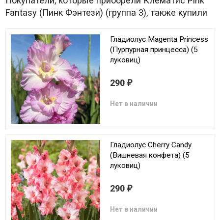
Покупатели, которые приобрели Клематис Pink
Fantasy (Пинк Фэнтези) (группа 3), также купили
Гладиолус Magenta Princess
(Пурпурная принцесса) (5
луковиц)
290
₽
Нет в наличии
Гладиолус Cherry Candy
(Вишневая конфета) (5
луковиц)
290
₽
Нет в наличии