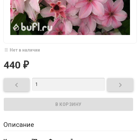
Нет в наличии
440
₽


Описание