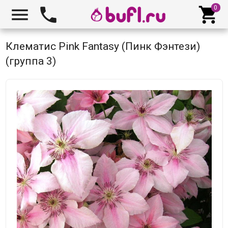



Клематис Pink Fantasy (Пинк Фэнтези)
(группа 3)