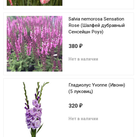
Salvia nemorosa Sensation
Rose (Шалфей дубравный
Сенсейшн Роуз)
380
₽
Нет в наличии
Гладиолус Yvonne (Ивонн)
(5 луковиц)
320
₽
Нет в наличии