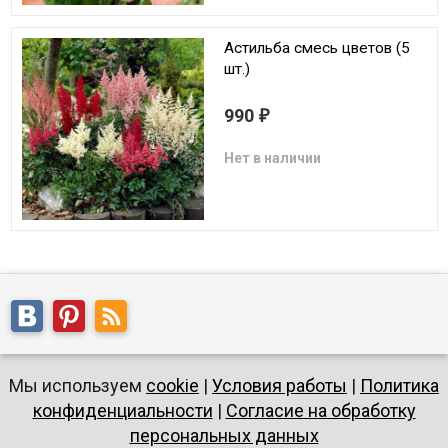
Астильба смесь цветов (5
шт.)
990
₽
Нет в наличии
Мы используем
cookie
|
Условия работы
|
Политика
конфиденциальности
|
Согласие на обработку
персональных данных