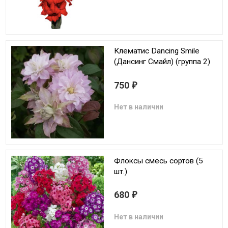
Клематис Dancing Smile
(Дансинг Смайл) (группа 2)
750
₽
Нет в наличии
Флоксы смесь сортов (5
шт.)
680
₽
Нет в наличии