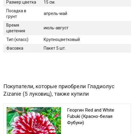
Размер цветка
15 см.
Посадка в
апрель-май
грунт
Время
июль-август
цветения
Тип (класс)
Крупноцветковый
Фасовка
Пакет 5 шт.
Покупатели, которые приобрели Гладиолус
Zizanie (5 луковиц), также купили
Георгин Red and White
Fubuki (Красно-белая
Фубуки)