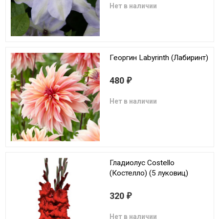
Нет в наличии
Георгин Labyrinth (Лабиринт)
480
₽
Нет в наличии
Гладиолус Costello
(Костелло) (5 луковиц)
320
₽
Нет в наличии