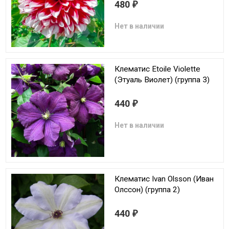
480
₽
Нет в наличии
Клематис Etoile Violette
(Этуаль Виолет) (группа 3)
440
₽
Нет в наличии
Клематис Ivan Olsson (Иван
Олссон) (группа 2)
440
₽