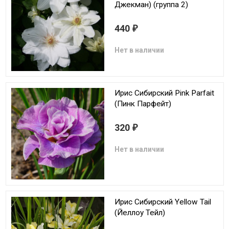
Джекман) (группа 2)
440
₽
Нет в наличии
Ирис Сибирский Pink Parfait
(Пинк Парфейт)
320
₽
Нет в наличии
Ирис Сибирский Yellow Tail
(Йеллоу Тейл)