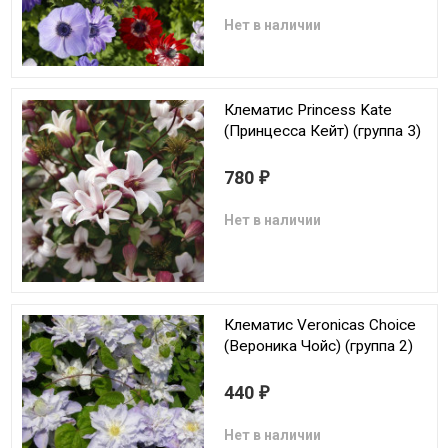
Нет в наличии
Клематис Princess Kate
(Принцесса Кейт) (группа 3)
780
₽
Нет в наличии
Клематис Veronicas Choice
(Вероника Чойс) (группа 2)
440
₽
Нет в наличии