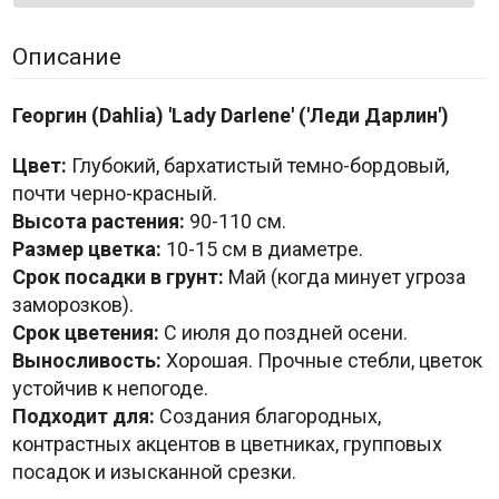
Описание
Георгин (Dahlia) 'Lady Darlene' ('Леди Дарлин')
Цвет:
Глубокий, бархатистый темно-бордовый,
почти черно-красный.
Высота растения:
90-110 см.
Размер цветка:
10-15 см в диаметре.
Срок посадки в грунт:
Май (когда минует угроза
заморозков).
Срок цветения:
С июля до поздней осени.
Выносливость:
Хорошая. Прочные стебли, цветок
устойчив к непогоде.
Подходит для:
Создания благородных,
контрастных акцентов в цветниках, групповых
посадок и изысканной срезки.