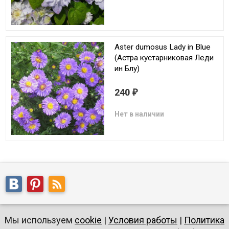
Aster dumosus Lady in Blue
(Астра кустарниковая Леди
ин Блу)
240
₽
Нет в наличии
Мы используем
cookie
|
Условия работы
|
Политика