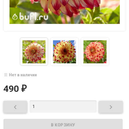
Нет в наличии
490
₽

