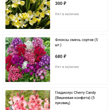
300
₽
Нет в наличии
Флоксы смесь сортов (5
шт.)
680
₽
Нет в наличии
Гладиолус Cherry Candy
(Вишневая конфета) (5
луковиц)