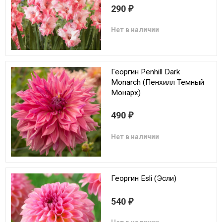
290
₽
Нет в наличии
Георгин Penhill Dark
Monarch (Пенхилл Темный
Монарх)
490
₽
Нет в наличии
Георгин Esli (Эсли)
540
₽