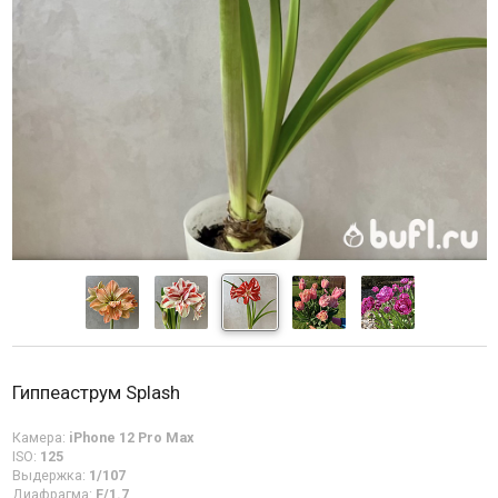
Гиппеаструм Splash
Камера:
iPhone 12 Pro Max
ISO:
125
Выдержка:
1/107
Диафрагма:
F/1.7