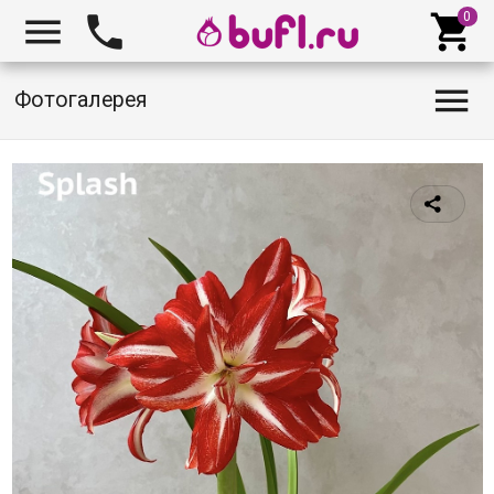




Фотогалерея