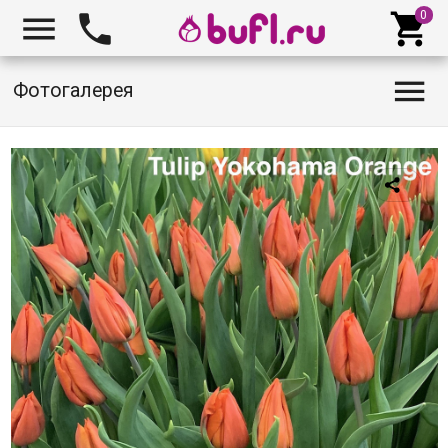




Фотогалерея