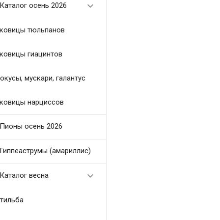

Каталог осень 2026
ковицы тюльпанов
ковицы гиацинтов
окусы, мускари, галантус
ковицы нарциссов
Пионы осень 2026
Гиппеаструмы (амариллис)

Каталог весна
тильба