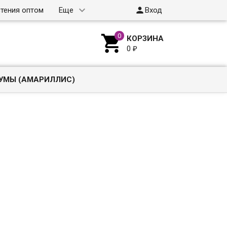

тения оптом
Еще
Вход

КОРЗИНА
0
₽
УМЫ (АМАРИЛЛИС)