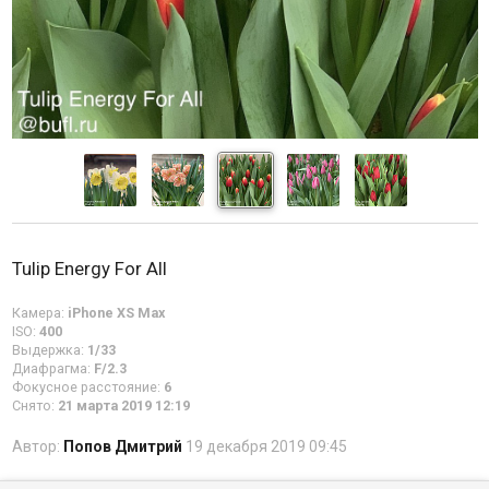
Tulip Energy For All
Камера:
iPhone XS Max
ISO:
400
Выдержка:
1/33
Диафрагма:
F/2.3
Фокусное расстояние:
6
Снято:
21 марта 2019 12:19
Автор:
Попов Дмитрий
19 декабря 2019 09:45