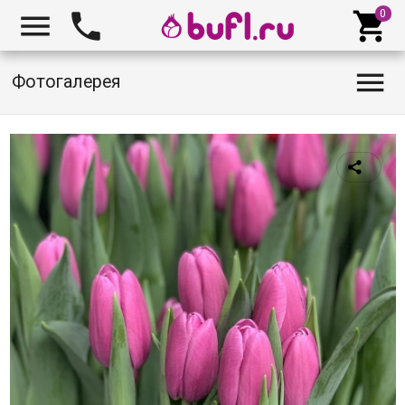




Фотогалерея