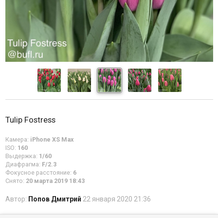
Tulip Fostress
Камера:
iPhone XS Max
ISO:
160
Выдержка:
1/60
Диафрагма:
F/2.3
Фокусное расстояние:
6
Снято:
20 марта 2019 18:43
Автор:
Попов Дмитрий
22 января 2020 21:36