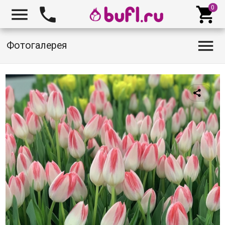




Фотогалерея