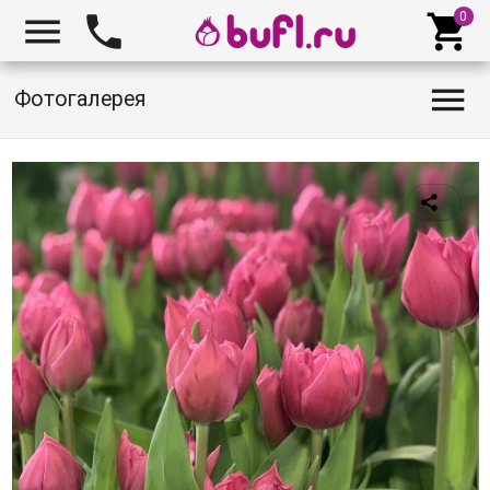




Фотогалерея