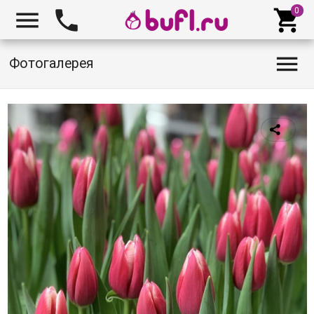




Фотогалерея