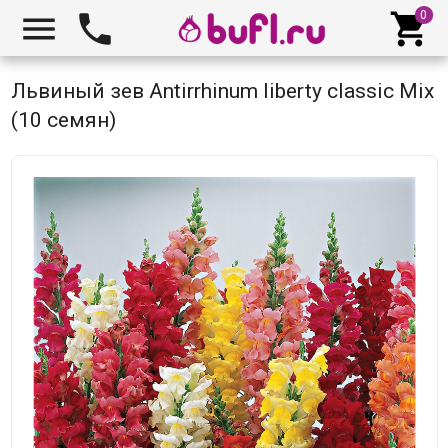



Львиный зев Antirrhinum liberty classic Mix
(10 семян)