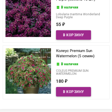
В наличии
Lobularia maritima Wonderland
Deep Purple
55
₽
Колеус Premium Sun
Watermelon (5 семян)
В наличии
COLEUS PREMIUM SUN
WATERMELON
180
₽