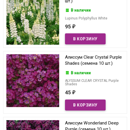
шт.)
В наличии
Lupinus Polyphyllus White
95
₽
Алиссум Clear Crystal Purple
Shades (семена 10 шт.)
В наличии
ALYSSUM CLEAR CRYSTAL Purple
Shades
45
₽
Алиссум Wonderland Deep
Purple (семена 10 шт.)