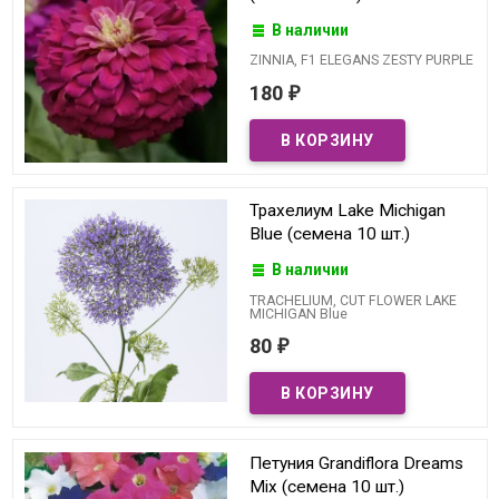
В наличии
ZINNIA, F1 ELEGANS ZESTY PURPLE
180
₽
Трахелиум Lake Michigan
Blue (семена 10 шт.)
В наличии
TRACHELIUM, CUT FLOWER LAKE
MICHIGAN Blue
80
₽
Петуния Grandiflora Dreams
Mix (семена 10 шт.)