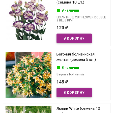
(семена 10 шт.)
В наличии
LISIANTHUS, CUT FLOWER DOUBLE
2 BLUE RIM
120
₽
Бегония боливийская
желтая (семена 5 шт.)
В наличии
Begonia boliviensis
145
₽
Люпин White (семена 10