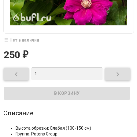
Нет в наличии
250
₽


Описание
Высота обрезки: Слабая (100-150 см)
Группа: Patens Group