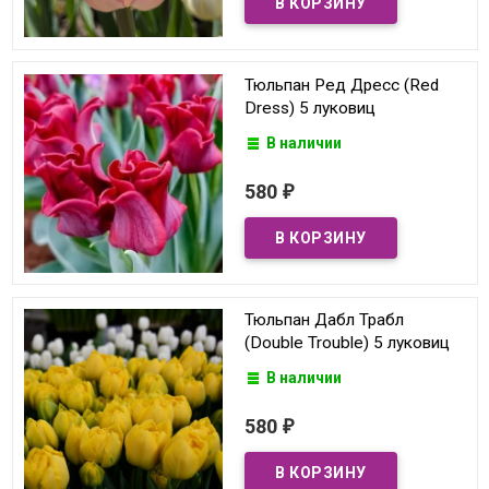
Тюльпан Ред Дресс (Red
Dress) 5 луковиц
В наличии
580
₽
Тюльпан Дабл Трабл
(Double Trouble) 5 луковиц
В наличии
580
₽