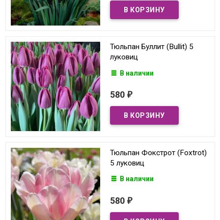
Тюльпан Буллит (Bullit) 5
луковиц
В наличии
580
₽
Тюльпан Фокстрот (Foxtrot)
5 луковиц
В наличии
580
₽