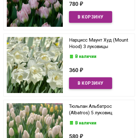
780
₽
Нарцисс Маунт Худ (Mount
Hood) 3 луковицы
В наличии
360
₽
Тюльпан Альбатрос
(Albatros) 5 луковиц
В наличии
580
₽