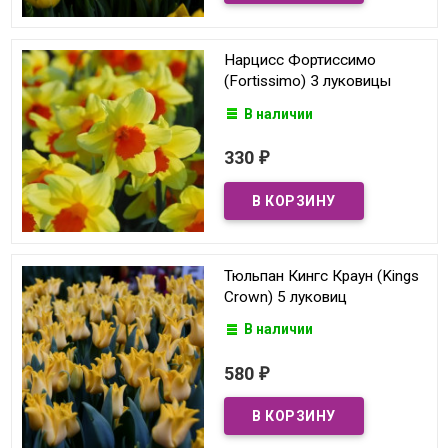
Нарцисс Фортиссимо
(Fortissimo) 3 луковицы
В наличии
330
₽
Тюльпан Кингс Краун (Kings
Crown) 5 луковиц
В наличии
580
₽