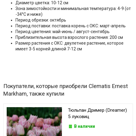
Диаметр цветка: 10-12 см
Зона зимостойкости и минимальная температура: 4-9 (от
-34°C и ниже)
Период обрезки: октябрь
Период поставки: поставка корень с ОКС: март-апрель
Период цветения: май-июнь / август-сентябрь
Приблизительная высота взрослого растения: 200 см
Размер растения с ОКС: двулетнее растение, которое
имеет 3-5 корней длиной 7-12 см
Покупатели, которые приобрели Clematis Ernest
Markham, также купили
Тюльпан Дример (Dreamer)
5 луковиц
В наличии