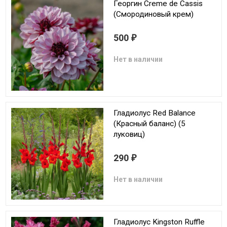
Георгин Creme de Cassis
(Смородиновый крем)
500
₽
Нет в наличии
Гладиолус Red Balance
(Красный баланс) (5
луковиц)
290
₽
Нет в наличии
Гладиолус Kingston Ruffle