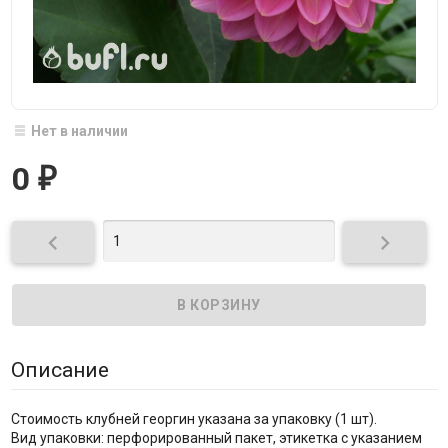
Нет в наличии
0
₽


Описание
Стоимость клубней георгин указана за упаковку (1 шт).
Вид упаковки: перфорированный пакет, этикетка с указанием