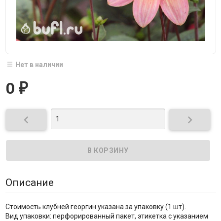
Нет в наличии
0
₽


Описание
Стоимость клубней георгин указана за упаковку (1 шт).
Вид упаковки: перфорированный пакет, этикетка с указанием