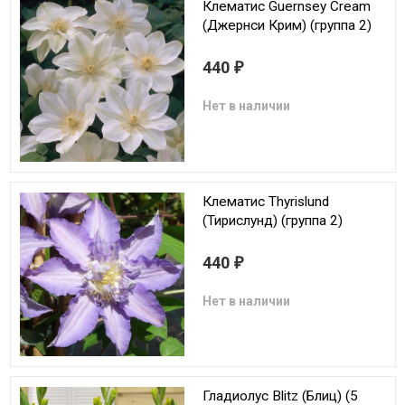
Клематис Guernsey Cream
(Джернси Крим) (группа 2)
440
₽
Нет в наличии
Клематис Thyrislund
(Тирислунд) (группа 2)
440
₽
Нет в наличии
Гладиолус Blitz (Блиц) (5