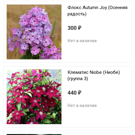
Флокс Autumn Joy (Осенняя
радость)
300
₽
Нет в наличии
Клематис Niobe (Ниобе)
(группа 3)
440
₽
Нет в наличии