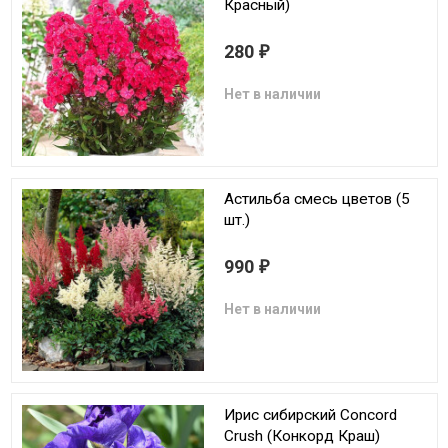
Красный)
280
₽
Нет в наличии
Астильба смесь цветов (5
шт.)
990
₽
Нет в наличии
Ирис сибирский Concord
Crush (Конкорд Краш)