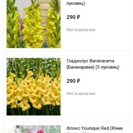
луковиц)
290
₽
Нет в наличии
Гладиолус Bananarama
(Бананарама) (5 луковиц)
290
₽
Нет в наличии
Флокс Younique Red (Юник