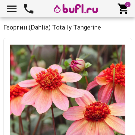



Георгин (Dahlia) Totally Tangerine