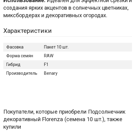
Использование:
Идеален для эффектной срезки и
создания ярких акцентов в солнечных цветниках,
миксбордерах и декоративных огородах.
Характеристики
Фасовка
Пакет 10 шт.
Форма семян
RAW
Гибрид
F1
Производитель
Benary
Покупатели, которые приобрели Подсолнечник
декоративный Florenza (семена 10 шт.), также
купили