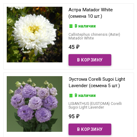
Астра Matador White
(семена 10 шт.)
В наличии
Callistephus chinensis (Aster)
Matador White
45
₽
Эустома Corelli Sugoi Light
Lavender (семена 5 шт.)
В наличии
LISIANTHUS (EUSTOMA) Corelli
Sugoi Light Lavender
95
₽