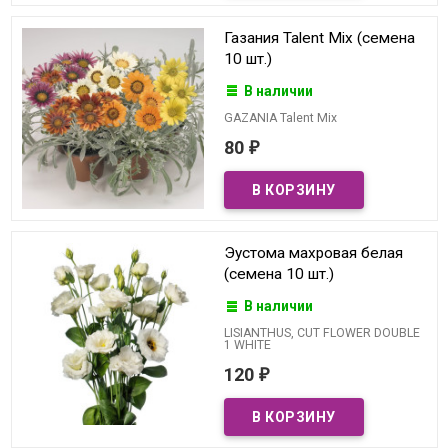
Газания Talent Mix (семена
10 шт.)
В наличии
GAZANIA Talent Mix
80
₽
Эустома махровая белая
(семена 10 шт.)
В наличии
LISIANTHUS, CUT FLOWER DOUBLE
1 WHITE
120
₽