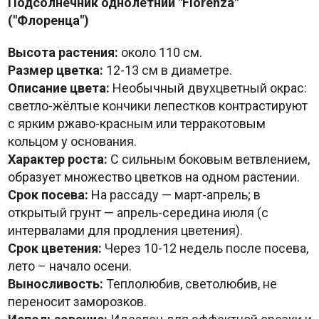
Подсолнечник однолетний "Florenza"
("Флоренца")
Высота растения:
около 110 см.
Размер цветка:
12-13 см в диаметре.
Описание цвета:
Необычный двухцветный окрас:
светло-жёлтые кончики лепестков контрастируют
с ярким ржаво-красным или терракотовым
кольцом у основания.
Характер роста:
С сильным боковым ветвлением,
образует множество цветков на одном растении.
Срок посева:
На рассаду — март-апрель; в
открытый грунт — апрель-середина июля (с
интервалами для продления цветения).
Срок цветения:
Через 10-12 недель после посева,
лето – начало осени.
Выносливость:
Теплолюбив, светолюбив, не
переносит заморозков.