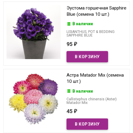
Эустома горшечная Sapphire
Blue (семена 10 шт.)
В наличии
LISIANTHUS, POT & BEDDING
SAPPHIRE BLUE
95
₽
Астра Matador Mix (семена
10 шт.)
В наличии
Callistephus chinensis (Aster)
Matador Mix
45
₽