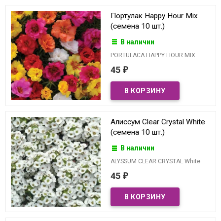
Портулак Happy Hour Mix
(семена 10 шт.)
В наличии
PORTULACA HAPPY HOUR MIX
45
₽
Алиссум Clear Crystal White
(семена 10 шт.)
В наличии
ALYSSUM CLEAR CRYSTAL White
45
₽