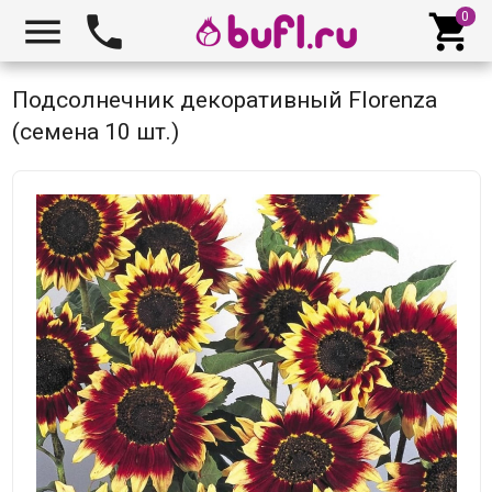



Подсолнечник декоративный Florenza
(семена 10 шт.)