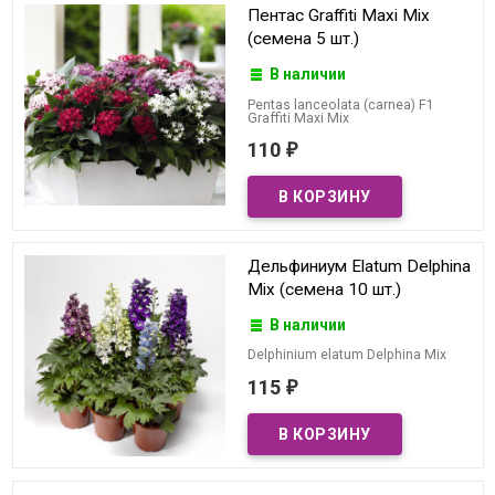
Пентас Graffiti Maxi Mix
(семена 5 шт.)
В наличии
Pentas lanceolata (carnea) F1
Graffiti Maxi Mix
110
₽
Дельфиниум Elatum Delphina
Mix (семена 10 шт.)
В наличии
Delphinium elatum Delphina Mix
115
₽