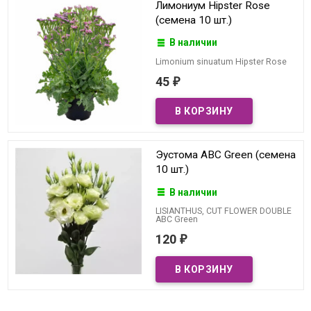
Лимониум Hipster Rose
(семена 10 шт.)
В наличии
Limonium sinuatum Hipster Rose
45
₽
Эустома ABC Green (семена
10 шт.)
В наличии
LISIANTHUS, CUT FLOWER DOUBLE
ABC Green
120
₽