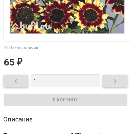
Нет в наличии
65
₽


Описание