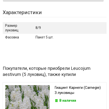
Характеристики
Размер
8/9
луковиц
Фасовка
Пакет 5 шт.
Покупатели, которые приобрели Leucojum
aestivum (5 луковиц), также купили
Гиацинт Карнеги (Carnegie)
3 луковицы
В наличии