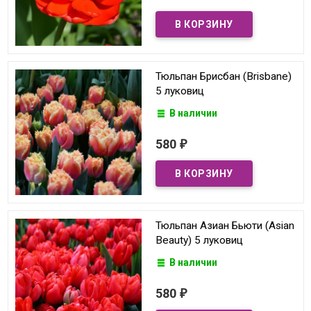
Тюльпан Брисбан (Brisbane)
5 луковиц
В наличии
580
₽
Тюльпан Азиан Бьюти (Asian
Beauty) 5 луковиц
В наличии
580
₽