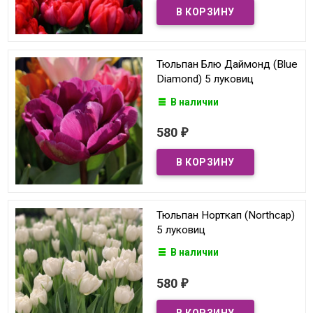
Тюльпан Блю Даймонд (Blue
Diamond) 5 луковиц
В наличии
580
₽
Тюльпан Норткап (Northcap)
5 луковиц
В наличии
580
₽