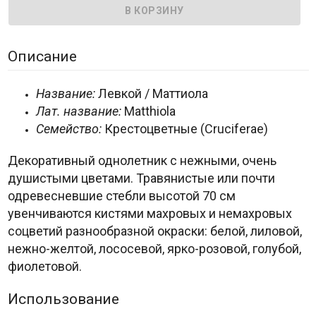
Описание
Название:
Левкой / Маттиола
Лат. название:
Matthiola
Семейство
:
Крестоцветные (Cruciferae)
Декоративный однолетник с нежными, очень
душистыми цветами. Травянистые или почти
одревесневшие стебли высотой 70 см
увенчиваются кистями махровых и немахровых
соцветий разнообразной окраски: белой, лиловой,
нежно-желтой, лососевой, ярко-розовой, голубой,
фиолетовой.
Использование