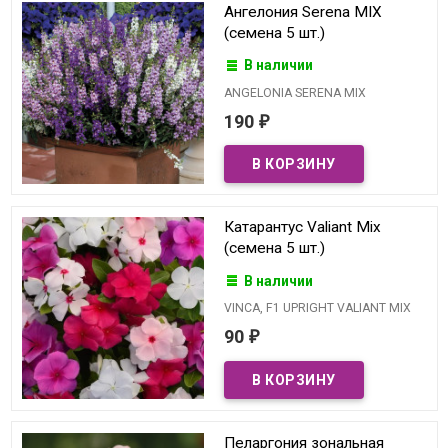
Ангелония Serena MIX
(семена 5 шт.)
В наличии
ANGELONIA SERENA MIX
190
₽
Катарантус Valiant Mix
(семена 5 шт.)
В наличии
VINCA, F1 UPRIGHT VALIANT MIX
90
₽
Пеларгония зональная