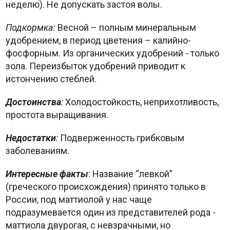
неделю). Не допускать застоя волы.
Подкормка:
Весной – полным минеральным
удобрением, в период цветения – калийно-
фосфорным. Из органических удобрений - только
зола. Переизбыток удобрений приводит к
истончению стеблей.
Достоинства
:
Холодостойкость, неприхотливость,
простота выращивания.
Недостатки
:
Подверженность грибковым
заболеваниям.
Интересные факты
: Название “левкой”
(греческого происхождения) принято только в
России, под маттиолой у нас чаще
подразумевается один из представителей рода -
маттиола двурогая, с невзрачными, но