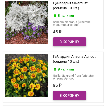
Цинерария Silverdust
(семена 10 шт.)
В наличии
Senecio cinerarua (Cineraria
maritima) Silverdust
45
₽
Гайлардия Arizona Apricot
(семена 10 шт.)
В наличии
Gaillardia grandiflora (aristata)
Arizona Apricot
85
₽