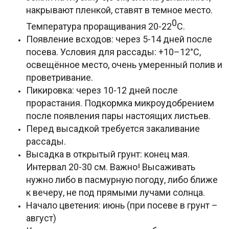
накрывают пленкой, ставят в темное место.
0
Температура проращивания 20-22
С.
Появление всходов: через 5-14 дней после
посева. Условия для рассады: +10–12°С,
освещённое место, очень умеренный полив и
проветривание.
Пикировка: через 10-12 дней после
прорастания. Подкормка микроудобрением
после появления пары настоящих листьев.
Перед высадкой требуется закаливание
рассады.
Высадка в открытый грунт: конец мая.
Интервал 20-30 см. Важно! Высаживать
нужно либо в пасмурную погоду, либо ближе
к вечеру, не под прямыми лучами солнца.
Начало цветения: июнь (при посеве в грунт –
август)