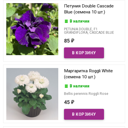
Петуния Double Cascade
Blue (семена 10 шт.)
В наличии
PETUNIA DOUBLE, F1
GRANDIFLORA, CASCADE BLUE
85
₽
Маргаритка Roggli White
(семена 10 шт.)
В наличии
Bellis perennis Roggli Rose
45
₽