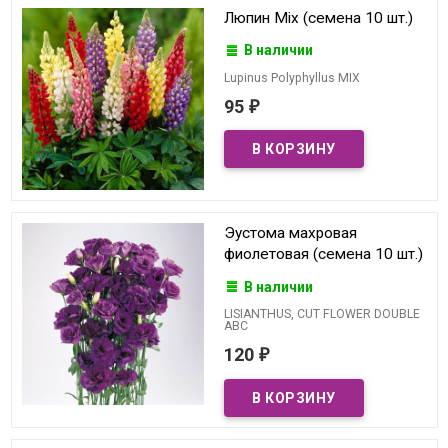
Люпин Mix (семена 10 шт.)
В наличии
Lupinus Polyphyllus MIX
95
₽
Эустома махровая
фиолетовая (семена 10 шт.)
В наличии
LISIANTHUS, CUT FLOWER DOUBLE
ABC
120
₽