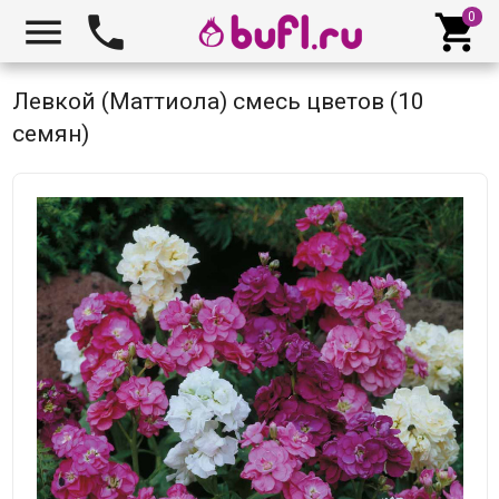



Левкой (Маттиола) смесь цветов (10
семян)