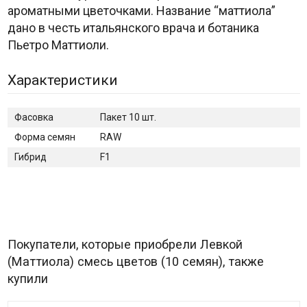
ароматными цветочками. Название “маттиола”
дано в честь итальянского врача и ботаника
Пьетро
Маттиоли.
Характеристики
Фасовка
Пакет 10 шт.
Форма семян
RAW
Гибрид
F1
Покупатели, которые приобрели Левкой
(Маттиола) смесь цветов (10 семян), также
купили