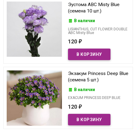
Эустома ABC Misty Blue
(семена 10 шт.)
В наличии
LISIANTHUS, CUT FLOWER DOUBLE
ABC Misty Blue
120
₽
Экзакум Princess Deep Blue
(семена 5 шт.)
В наличии
EXACUM PRINCESS DEEP BLUE
120
₽