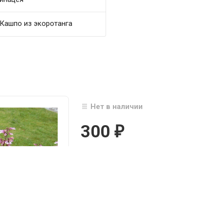
Кашпо из экоротанга
Нет в наличии
300
₽

