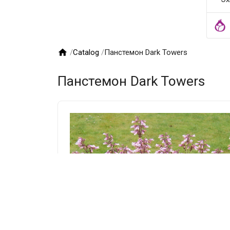

/
Catalog
/
Панстемон Dark Towers
Панстемон Dark Towers