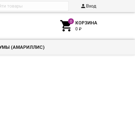

Вход

КОРЗИНА
0
₽
УМЫ (АМАРИЛЛИС)