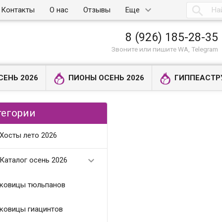

Контакты
О нас
Отзывы
Еще
8 (926) 185-28-35
Звоните или пишите WA, Telegram
СЕНЬ 2026
ПИОНЫ ОСЕНЬ 2026
ГИППЕАСТР
тегории
Хосты лето 2026

Каталог осень 2026
ковицы тюльпанов
ковицы гиацинтов