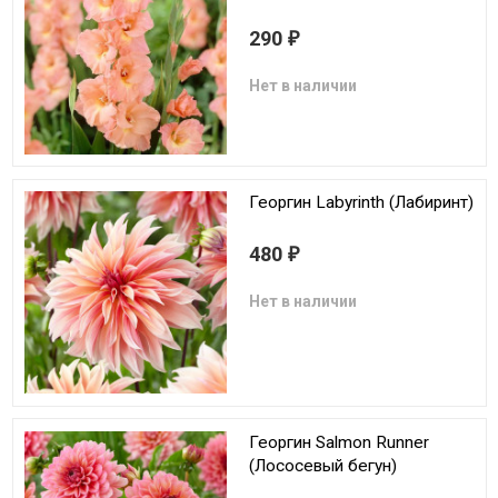
290
₽
Нет в наличии
Георгин Labyrinth (Лабиринт)
480
₽
Нет в наличии
Георгин Salmon Runner
(Лососевый бегун)