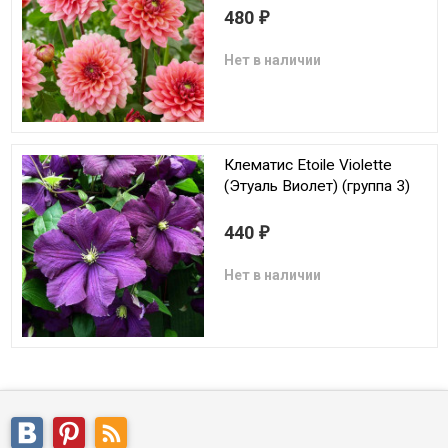
480
₽
Нет в наличии
Клематис Etoile Violette
(Этуаль Виолет) (группа 3)
440
₽
Нет в наличии