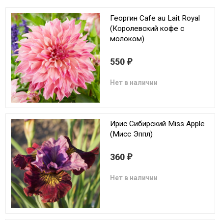
Георгин Cafe au Lait Royal
(Королевский кофе с
молоком)
550
₽
Нет в наличии
Ирис Сибирский Miss Apple
(Мисс Эппл)
360
₽
Нет в наличии