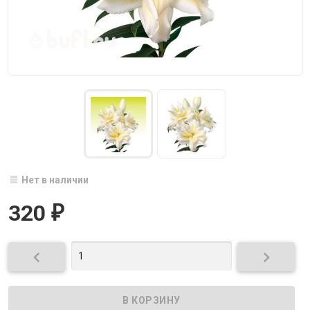
Нет в наличии
320
₽

